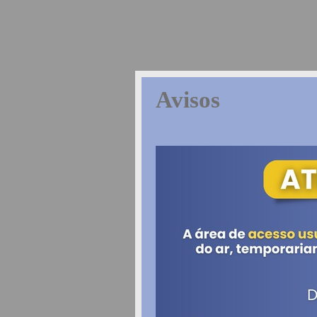
Avisos